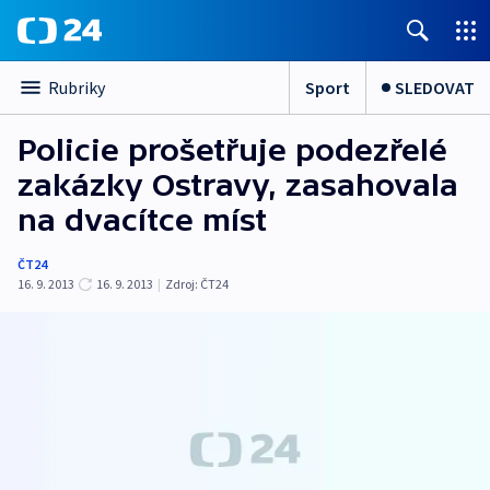
Sport
SLEDOVAT
Rubriky
Policie prošetřuje podezřelé
zakázky Ostravy, zasahovala
na dvacítce míst
ČT24
16. 9. 2013
16. 9. 2013
|
Zdroj:
ČT24