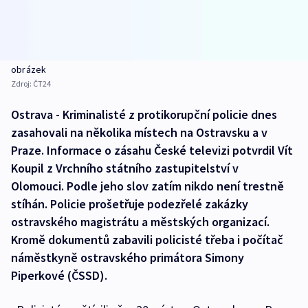
obrázek
Zdroj:
ČT24
Ostrava - Kriminalisté z protikorupční policie dnes
zasahovali na několika místech na Ostravsku a v
Praze. Informace o zásahu České televizi potvrdil Vít
Koupil z Vrchního státního zastupitelství v
Olomouci. Podle jeho slov zatím nikdo není trestně
stíhán. Policie prošetřuje podezřelé zakázky
ostravského magistrátu a městských organizací.
Kromě dokumentů zabavili policisté třeba i počítač
náměstkyně ostravského primátora Simony
Piperkové (ČSSD).