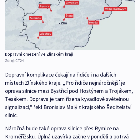
Dopravní omezení ve Zlínském kraji
Zdroj:
ČT24
Dopravní komplikace čekají na řidiče i na dalších
místech Zlínského kraje. „Pro řidiče nejnáročnější je
oprava silnice mezi Bystřicí pod Hostýnem a Trojákem,
Tesákem. Doprava je tam řízena kyvadlově světelnou
signalizací,“ řekl Bronislav Malý z krajského Ředitelství
silnic.
Náročná bude také oprava silnice přes Rymice na
Kroměřížsku. Úplná uzavírka začne v pondělí a potrvá