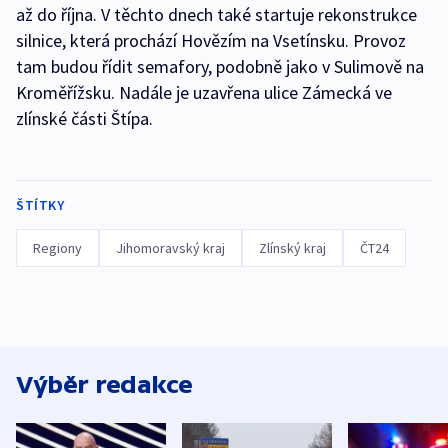
až do října. V těchto dnech také startuje rekonstrukce
silnice, která prochází Hovězím na Vsetínsku. Provoz
tam budou řídit semafory, podobně jako v Sulimově na
Kroměřížsku. Nadále je uzavřena ulice Zámecká ve
zlínské části Štípa.
ŠTÍTKY
Regiony
Jihomoravský kraj
Zlínský kraj
ČT24
Výběr redakce