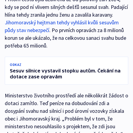
kdy se pod ní vlivem silných dešťů sesunul svah. Padající
hlína tehdy zranila jednu ženu a zavalila karavany.
Jihomoravský hejtman tehdy vyhlásil kvůli sesuvům
půdy stav nebezpečí
. Po prvních opravách za 8 milionů
korun se ale ukázalo, že na celkovou sanaci svahu bude
potřeba 65 milionů.
ODKAZ
Sesuv silnice vystavil stopku autům. Čekání na
dotace zase opravám
Ministerstvo životního prostředí ale několikrát žádost o
dotaci zamítlo. Teď peníze na dobudování zdi a
dosypání svahu nad silnicí i pod úrovní vozovky získala
obec i Jihomoravský kraj. „Problém byl v tom, že
ministerstvo nesouhlasilo s projektem, že zdi jsou