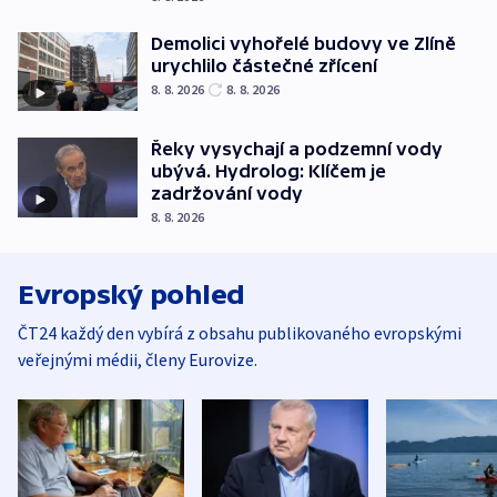
Demolici vyhořelé budovy ve Zlíně
urychlilo částečné zřícení
8. 8. 2026
8. 8. 2026
Řeky vysychají a podzemní vody
ubývá. Hydrolog: Klíčem je
zadržování vody
8. 8. 2026
Evropský pohled
ČT24 každý den vybírá z obsahu publikovaného evropskými
veřejnými médii, členy Eurovize.