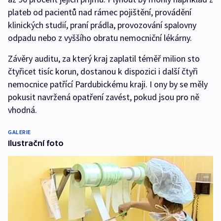
plateb od pacientů nad rámec pojištění, provádění
klinických studií, praní prádla, provozování spalovny
odpadu nebo z vyššího obratu nemocniční lékárny.
Závěry auditu, za který kraj zaplatil téměř milion sto
čtyřicet tisíc korun, dostanou k dispozici i další čtyři
nemocnice patřící Pardubickému kraji. I ony by se měly
pokusit navržená opatření zavést, pokud jsou pro ně
vhodná.
GALERIE
Ilustrační foto