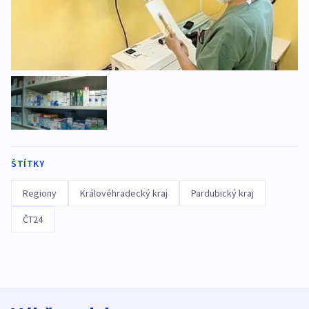
ŠTÍTKY
Regiony
Královéhradecký kraj
Pardubický kraj
ČT24