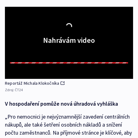
Nahrávám video
Reportáž Michala Klokočníka
Zdroj:
ČT24
V hospodaření pomůže nová úhradová vyhláška
„Pro nemocnici je nejvýznamnější zavedení centrálních
nákupů, ale také šetření osobních nákladů a snížení
počtu zaměstnanců. Na příjmové stránce je klíčové, aby