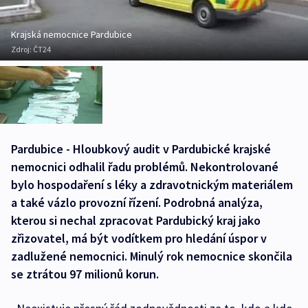
Krajská nemocnice Pardubice
Zdroj:
ČT24
Pardubice - Hloubkový audit v Pardubické krajské
nemocnici odhalil řadu problémů. Nekontrolované
bylo hospodaření s léky a zdravotnickým materiálem
a také vázlo provozní řízení. Podrobná analýza,
kterou si nechal zpracovat Pardubický kraj jako
zřizovatel, má být vodítkem pro hledání úspor v
zadlužené nemocnici. Minulý rok nemocnice skončila
se ztrátou 97 milionů korun.