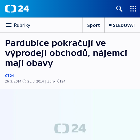
Sport
SLEDOVAT
Rubriky
Pardubice pokračují ve
výprodeji obchodů, nájemci
mají obavy
ČT24
26. 3. 2014
26. 3. 2014
|
Zdroj:
ČT24