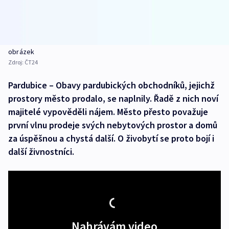
obrázek
Zdroj:
ČT24
Pardubice – Obavy pardubických obchodníků, jejichž
prostory město prodalo, se naplnily. Řadě z nich noví
majitelé vypověděli nájem. Město přesto považuje
první vlnu prodeje svých nebytových prostor a domů
za úspěšnou a chystá další. O živobytí se proto bojí i
další živnostníci.
Nahrávám video