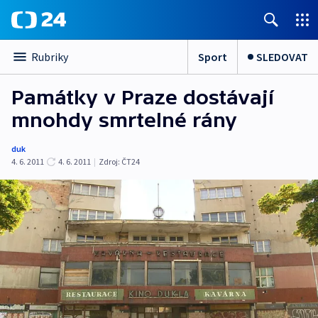
Sport
SLEDOVAT
Rubriky
Památky v Praze dostávají
mnohdy smrtelné rány
duk
4. 6. 2011
4. 6. 2011
|
Zdroj:
ČT24