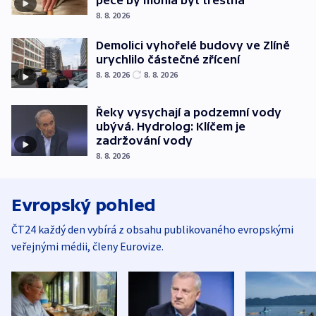
8. 8. 2026
Demolici vyhořelé budovy ve Zlíně
urychlilo částečné zřícení
8. 8. 2026
8. 8. 2026
Řeky vysychají a podzemní vody
ubývá. Hydrolog: Klíčem je
zadržování vody
8. 8. 2026
Evropský pohled
ČT24 každý den vybírá z obsahu publikovaného evropskými
veřejnými médii, členy Eurovize.