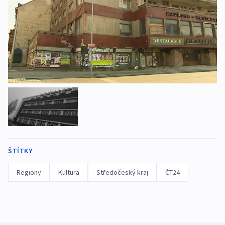
ŠTÍTKY
Regiony
Kultura
Středočeský kraj
ČT24