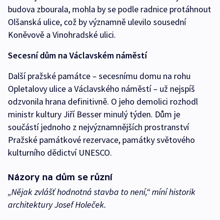
budova zbourala, mohla by se podle radnice protáhnout
Olšanská ulice, což by významně ulevilo sousední
Koněvově a Vinohradské ulici.
Secesní dům na Václavském náměstí
Další pražské památce – secesnímu domu na rohu
Opletalovy ulice a Václavského náměstí – už nejspíš
odzvonila hrana definitivně. O jeho demolici rozhodl
ministr kultury Jiří Besser minulý týden. Dům je
součástí jednoho z nejvýznamnějších prostranství
Pražské památkové rezervace, památky světového
kulturního dědictví UNESCO.
Názory na dům se různí
„Nějak zvlášť hodnotná stavba to není,“ míní historik
architektury Josef Holeček.