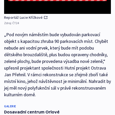
Reportáž Lucie Křížkové
Zdroj:
ČT24
„Pod novým náměstím bude vybudován parkovací
objekt s kapacitou zhruba 90 parkovacích míst. Chybět
nebude ani vodní prvek, který bude mít podobu
dětského brouzdaliště, plus budou opraveny chodníky,
zelené plochy, bude provedena výsadba nové zeleně,“
upřesnil projektant společnosti Hutní projekt Ostrava
Jan Přehnil. V rámci rekonstrukce se zřejmě zboří také
místní kino, jehož návštěvnost je minimální. Nahradit by
jej měl nový polyfuknční sál v právě rekonstruovaném
kulturním domě.
GALERIE
Dosavadní centrum Orlové