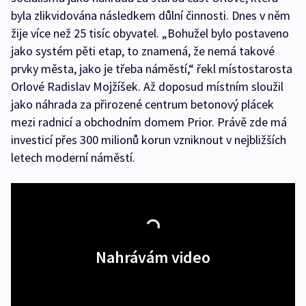
byla zlikvidována následkem důlní činnosti. Dnes v něm
žije více než 25 tisíc obyvatel. „Bohužel bylo postaveno
jako systém pěti etap, to znamená, že nemá takové
prvky města, jako je třeba náměstí,“ řekl místostarosta
Orlové Radislav Mojžíšek. Až doposud místním sloužil
jako náhrada za přirozené centrum betonový plácek
mezi radnicí a obchodním domem Prior. Právě zde má
investicí přes 300 milionů korun vzniknout v nejbližších
letech moderní náměstí.
Nahrávám video