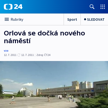
Sport
SLEDOVAT
Rubriky
Orlová se dočká nového
náměstí
vzo
12. 7. 2011
12. 7. 2011
|
Zdroj:
ČT24