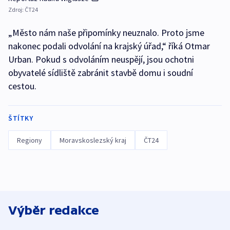
Zdroj:
ČT24
„Město nám naše připomínky neuznalo. Proto jsme
nakonec podali odvolání na krajský úřad,“ říká Otmar
Urban. Pokud s odvoláním neuspějí, jsou ochotni
obyvatelé sídliště zabránit stavbě domu i soudní
cestou.
ŠTÍTKY
Regiony
Moravskoslezský kraj
ČT24
Výběr redakce