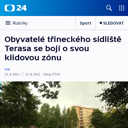
Sport
SLEDOVAT
Rubriky
Obyvatelé třineckého sídliště
Terasa se bojí o svou
klidovou zónu
vzo
11. 8. 2011
11. 8. 2011
|
Zdroj:
ČT24