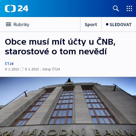
Sport
SLEDOVAT
Rubriky
Obce musí mít účty u ČNB,
starostové o tom nevědí
ČT24
9. 1. 2013
9. 1. 2013
|
Zdroj:
ČT24