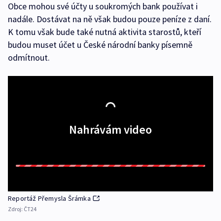
Obce mohou své účty u soukromých bank používat i
nadále. Dostávat na ně však budou pouze peníze z daní.
K tomu však bude také nutná aktivita starostů, kteří
budou muset účet u České národní banky písemně
odmítnout.
Nahrávám video
Reportáž Přemysla Šrámka
Zdroj:
ČT24