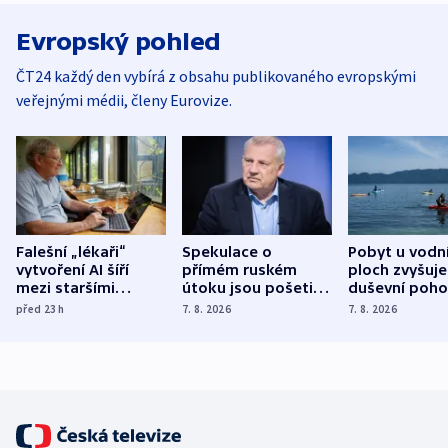
Evropský pohled
ČT24 každý den vybírá z obsahu publikovaného evropskými
veřejnými médii, členy Eurovize.
Falešní „lékaři“
Spekulace o
Pobyt u vodn
vytvoření AI šíří
přímém ruském
ploch zvyšuje
mezi staršími
útoku jsou pošetilé,
duševní poho
Poláky nebezpečné
míní estonský
ukázala
před 23
h
7. 8. 2026
7. 8. 2026
zdravotní rady
bezpečnostní
mezinárodní 
expert