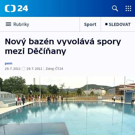
Sport
SLEDOVAT
Rubriky
Nový bazén vyvolává spory
mezi Děčíňany
pem
29. 7. 2011
29. 7. 2011
|
Zdroj:
ČT24