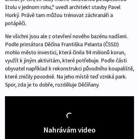
štolu v jednom rohu,“ uvedl architekt stavby Pavel
Horký. Právě tam můžou trénovat záchranáři a
potápěči.
Ne všichni jsou ale z otevření nového bazénu nadšeni.
Podle primátora Děčína Františka Pelanta (ČSSD)
mohlo město investici, která činila 94 milionů korun,
využít k jiným aktivitám, které potřebuje. Podle části
obyvatel například k rekonstrukci původního koupaliště,
které zničily povodně. Na jeho místě teď vzniká park.
Spor, zda je to dobře, rozděluje Děčíňany.
Nahrávám video