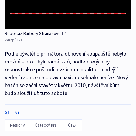
Reportáž Barbory Straňákové
Zdroj:
ČT24
Podle bývalého primátora obnovení koupaliště nebylo
možné – proti byli památkáři, podle kterých by
rekonstrukce poškodila vzácnou lokalitu. Tehdejší
vedení radnice na opravu navíc nesehnalo peníze. Nový
bazén se začal stavět v květnu 2010, návštěvníkům
bude sloužit už tuto sobotu.
ŠTÍTKY
Regiony
Ústecký kraj
ČT24