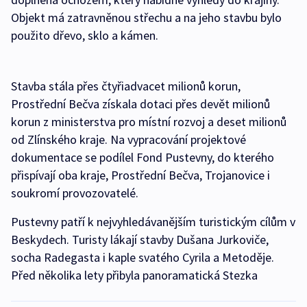
Objekt má zatravněnou střechu a na jeho stavbu bylo
použito dřevo, sklo a kámen.
Stavba stála přes čtyřiadvacet milionů korun,
Prostřední Bečva získala dotaci přes devět milionů
korun z ministerstva pro místní rozvoj a deset milionů
od Zlínského kraje. Na vypracování projektové
dokumentace se podílel Fond Pustevny, do kterého
přispívají oba kraje, Prostřední Bečva, Trojanovice i
soukromí provozovatelé.
Pustevny patří k nejvyhledávanějším turistickým cílům v
Beskydech. Turisty lákají stavby Dušana Jurkoviče,
socha Radegasta i kaple svatého Cyrila a Metoděje.
Před několika lety přibyla panoramatická Stezka