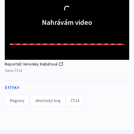
Nahrávám video
Reportáž Veroniky Kabátové
Zdroj:
ČT24
ŠTÍTKY
Regiony
Jihočeský kraj
ČT24