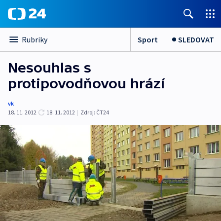
Sport
SLEDOVAT
Rubriky
Nesouhlas s
protipovodňovou hrází
vk
18. 11. 2012
18. 11. 2012
|
Zdroj:
ČT24