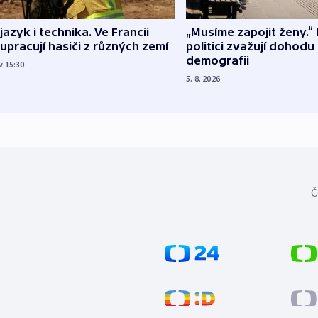
 jazyk i technika. Ve Francii
„Musíme zapojit ženy.“ 
upracují hasiči z různých zemí
politici zvažují dohodu
demografii
v 15:30
5. 8. 2026
Č