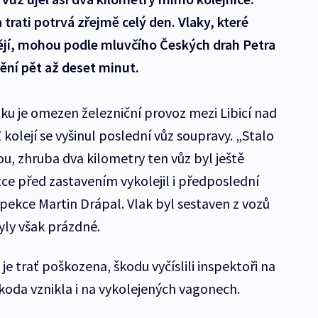
trati potrvá zřejmě celý den. Vlaky, které
jí, mohou podle mluvčího Českých drah Petra
ění pět až deset minut.
ku je omezen železniční provoz mezi Libicí nad
kolejí se vyšinul poslední vůz soupravy. „Stalo
inou, zhruba dva kilometry ten vůz byl ještě
átce před zastavením vykolejil i předposlední
spekce Martin Drápal. Vlak byl sestaven z vozů
yly však prázdné.
je trať poškozena, škodu vyčíslili inspektoři na
 škoda vznikla i na vykolejených vagonech.