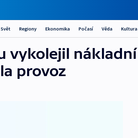
Svět
Regiony
Ekonomika
Počasí
Věda
Kultura
vykolejil nákladní 
la provoz