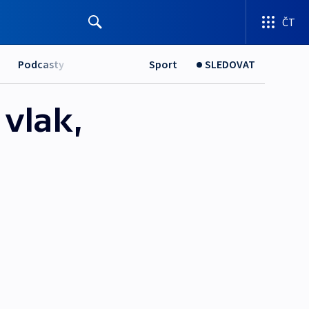
ČT
Podcasty
Sport
SLEDOVAT
vlak,