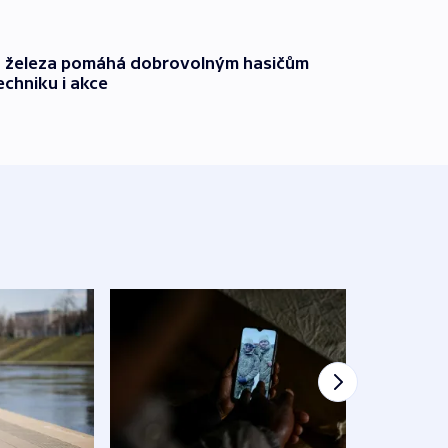
o železa pomáhá dobrovolným hasičům
echniku i akce