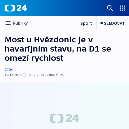
Sport
SLEDOVAT
Rubriky
Most u Hvězdonic je v
havarijním stavu, na D1 se
omezí rychlost
ČT24
10. 12. 2014
10. 12. 2014
|
Zdroj:
ČT24