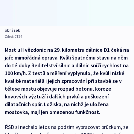
obrázek
Zdroj:
ČT24
Most u Hvězdonic na 29. kilometru dálnice D1 čeká na
jaře mimořádná oprava. Kvůli špatnému stavu na něm
do té doby Ředitelství silnic a dálnic sníží rychlost na
100 km/h. Z testů a měření vyplynulo, že kvůli nízké
kvalitě materiálů i jejich zpracování při stavbě se v
tělese mostu objevuje rozpad betonu, koroze
kovových výztuží i dalších prvků a poškození
dilatačních spár. Ložiska, na nichž je uložena
mostovka, mají jen omezenou funkčnost.
ŘSD si nechalo letos na podzim vypracovat průzkum, ze