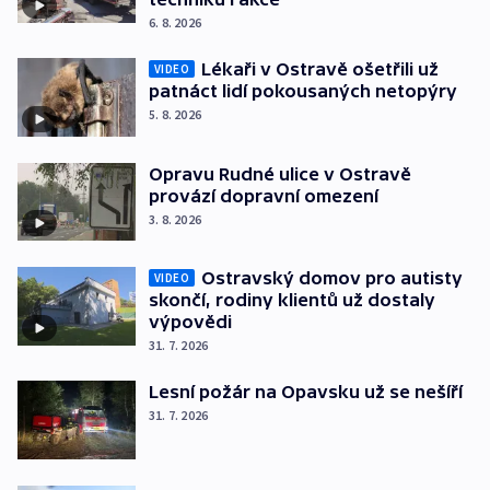
6. 8. 2026
Lékaři v Ostravě ošetřili už
VIDEO
patnáct lidí pokousaných netopýry
5. 8. 2026
Opravu Rudné ulice v Ostravě
provází dopravní omezení
3. 8. 2026
Ostravský domov pro autisty
VIDEO
skončí, rodiny klientů už dostaly
výpovědi
31. 7. 2026
Lesní požár na Opavsku už se nešíří
31. 7. 2026