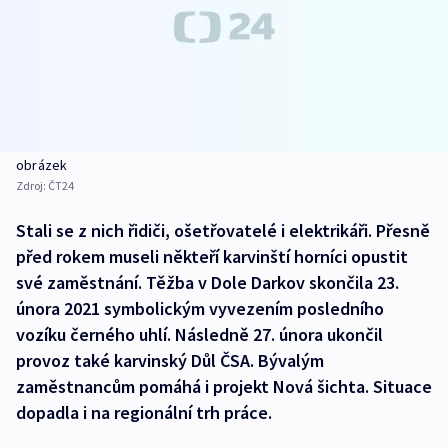
obrázek
Zdroj:
ČT24
Stali se z nich řidiči, ošetřovatelé i elektrikáři. Přesně
před rokem museli někteří karvinští horníci opustit
své zaměstnání. Těžba v Dole Darkov skončila 23.
února 2021 symbolickým vyvezením posledního
vozíku černého uhlí. Následně 27. února ukončil
provoz také karvinský Důl ČSA. Bývalým
zaměstnancům pomáhá i projekt Nová šichta. Situace
dopadla i na regionální trh práce.