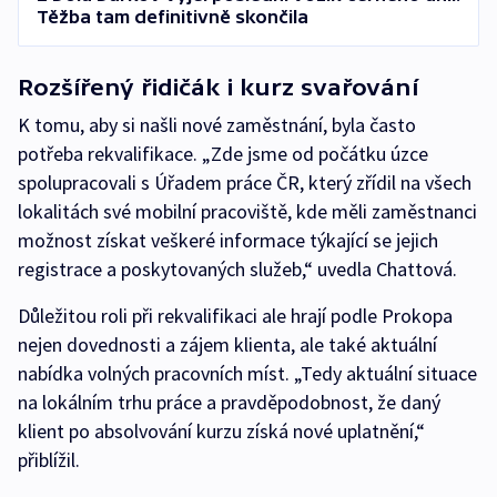
Těžba tam definitivně skončila
Rozšířený řidičák i kurz svařování
K tomu, aby si našli nové zaměstnání, byla často
potřeba rekvalifikace. „Zde jsme od počátku úzce
spolupracovali s Úřadem práce ČR, který zřídil na všech
lokalitách své mobilní pracoviště, kde měli zaměstnanci
možnost získat veškeré informace týkající se jejich
registrace a poskytovaných služeb,“ uvedla Chattová.
Důležitou roli při rekvalifikaci ale hrají podle Prokopa
nejen dovednosti a zájem klienta, ale také aktuální
nabídka volných pracovních míst. „Tedy aktuální situace
na lokálním trhu práce a pravděpodobnost, že daný
klient po absolvování kurzu získá nové uplatnění,“
přiblížil.