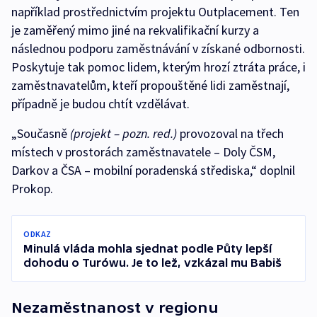
například prostřednictvím projektu Outplacement. Ten
je zaměřený mimo jiné na rekvalifikační kurzy a
následnou podporu zaměstnávání v získané odbornosti.
Poskytuje tak pomoc lidem, kterým hrozí ztráta práce, i
zaměstnavatelům, kteří propouštěné lidi zaměstnají,
případně je budou chtít vzdělávat.
„Současně
(projekt – pozn. red.)
provozoval na třech
místech v prostorách zaměstnavatele – Doly ČSM,
Darkov a ČSA – mobilní poradenská střediska,“ doplnil
Prokop.
ODKAZ
Minulá vláda mohla sjednat podle Půty lepší
dohodu o Turówu. Je to lež, vzkázal mu Babiš
Nezaměstnanost v regionu