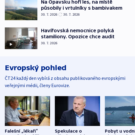
Na Opavsku hoří les, na místě
působily i vrtulníky s bambivakem
30. 7. 2026
30. 7. 2026
Havířovská nemocnice polyká
stamiliony. Opozice chce audit
30. 7. 2026
Evropský pohled
ČT24 každý den vybírá z obsahu publikovaného evropskými
veřejnými médii, členy Eurovize.
Falešní „lékaři“
Spekulace o
Pobyt u vodn