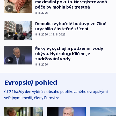
maximální pokuta. Neregistrovaná
péče by mohla být trestná
8. 8. 2026
Demolici vyhořelé budovy ve Zlíně
urychlilo částečné zřícení
8. 8. 2026
8. 8. 2026
Řeky vysychají a podzemní vody
ubývá. Hydrolog: Klíčem je
zadržování vody
8. 8. 2026
Evropský pohled
ČT24 každý den vybírá z obsahu publikovaného evropskými
veřejnými médii, členy Eurovize.