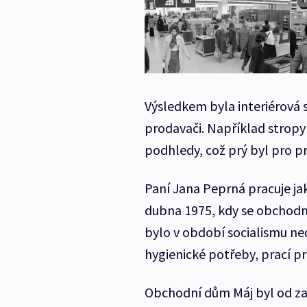
Výsledkem byla interiérová sy
prodavači. Například stropy
podhledy, což prý byl pro 
Paní Jana Peprná pracuje ja
dubna 1975, kdy se obchodn
bylo v období socialismu ne
hygienické potřeby, prací p
Obchodní dům Máj byl od za