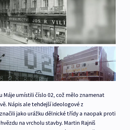
u Máje umístili číslo 02, což mělo znamenat
. Nápis ale tehdejší ideologové z
ačili jako urážku dělnické třídy a naopak proti
hvězdu na vrcholu stavby. Martin Rajniš