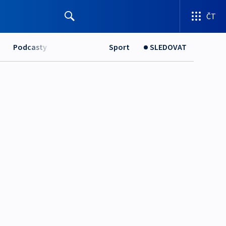
ČT
Podcasty
Sport
SLEDOVAT