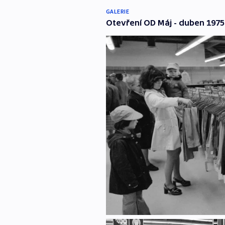
GALERIE
Otevření OD Máj - duben 1975