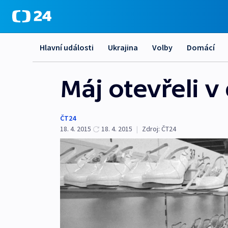
Hlavní události
Ukrajina
Volby
Domácí
Máj otevřeli v
ČT24
18. 4. 2015
18. 4. 2015
|
Zdroj:
ČT24