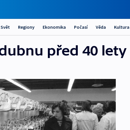
Svět
Regiony
Ekonomika
Počasí
Věda
Kultura
 dubnu před 40 lety