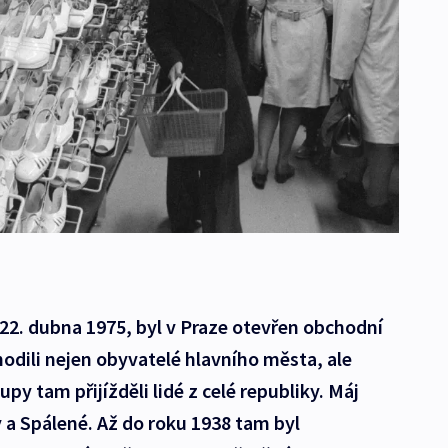
, 22. dubna 1975, byl v Praze otevřen obchodní
dili nejen obyvatelé hlavního města, ale
y tam přijížděli lidé z celé republiky. Máj
y a Spálené. Až do roku 1938 tam byl