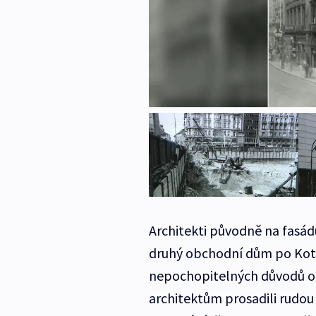
Architekti původně na fasád
druhý obchodní dům po Kotvě
nepochopitelných důvodů ozn
architektům prosadili rudou 