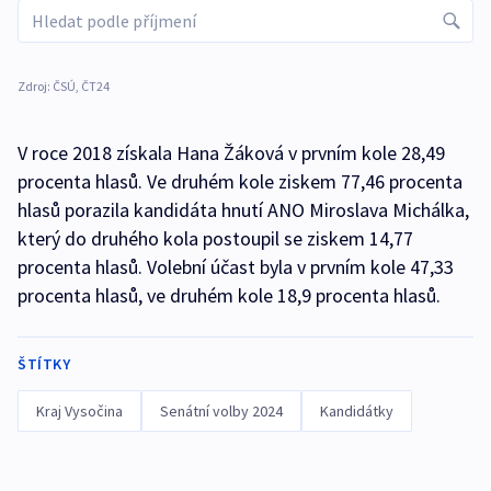
Zdroj: ČSÚ, ČT24
V roce 2018 získala Hana Žáková v prvním kole 28,49
procenta hlasů. Ve druhém kole ziskem 77,46 procenta
hlasů porazila kandidáta hnutí ANO Miroslava Michálka,
který do druhého kola postoupil se ziskem 14,77
procenta hlasů. Volební účast byla v prvním kole 47,33
procenta hlasů, ve druhém kole 18,9 procenta hlasů.
ŠTÍTKY
Kraj Vysočina
Senátní volby 2024
Kandidátky