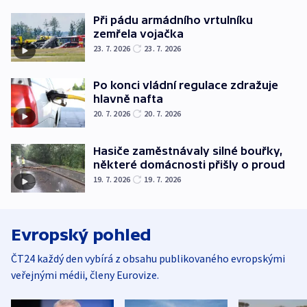
Při pádu armádního vrtulníku
zemřela vojačka
23. 7. 2026
23. 7. 2026
Po konci vládní regulace zdražuje
hlavně nafta
20. 7. 2026
20. 7. 2026
Hasiče zaměstnávaly silné bouřky,
některé domácnosti přišly o proud
19. 7. 2026
19. 7. 2026
Evropský pohled
ČT24 každý den vybírá z obsahu publikovaného evropskými
veřejnými médii, členy Eurovize.