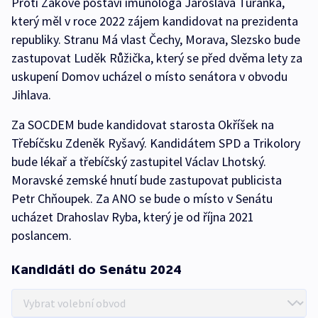
Proti Žákové postaví imunologa Jaroslava Turánka,
který měl v roce 2022 zájem kandidovat na prezidenta
republiky. Stranu Má vlast Čechy, Morava, Slezsko bude
zastupovat Luděk Růžička, který se před dvěma lety za
uskupení Domov ucházel o místo senátora v obvodu
Jihlava.
Za SOCDEM bude kandidovat starosta Okříšek na
Třebíčsku Zdeněk Ryšavý. Kandidátem SPD a Trikolory
bude lékař a třebíčský zastupitel Václav Lhotský.
Moravské zemské hnutí bude zastupovat publicista
Petr Chňoupek. Za ANO se bude o místo v Senátu
ucházet Drahoslav Ryba, který je od října 2021
poslancem.
Kandidáti do Senátu 2024