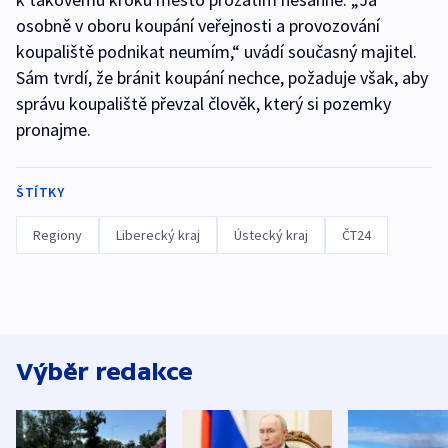
osobně v oboru koupání veřejnosti a provozování
koupaliště podnikat neumím,“ uvádí současný majitel.
Sám tvrdí, že bránit koupání nechce, požaduje však, aby
správu koupaliště převzal člověk, který si pozemky
pronajme.
ŠTÍTKY
Regiony
Liberecký kraj
Ústecký kraj
ČT24
Výběr redakce