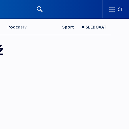
ČT
Podcasty
Sport
SLEDOVAT
ž