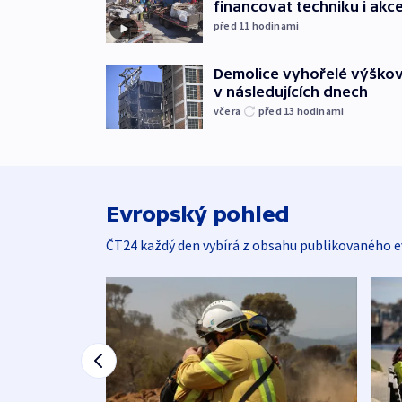
financovat techniku i akc
před 11
hodinami
Demolice vyhořelé výškov
v následujících dnech
včera
před 13
hodinami
Evropský pohled
ČT24 každý den vybírá z obsahu publikovaného e