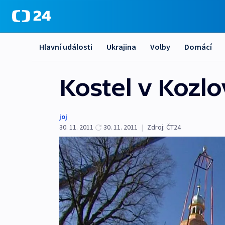
Hlavní události
Ukrajina
Volby
Domácí
Kostel v Kozlo
joj
30. 11. 2011
30. 11. 2011
|
Zdroj:
ČT24