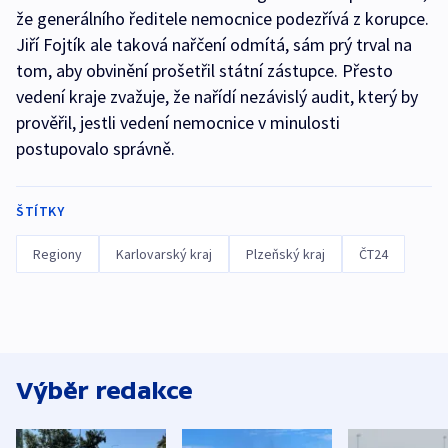
že generálního ředitele nemocnice podezřívá z korupce.
Jiří Fojtík ale taková nařčení odmítá, sám prý trval na
tom, aby obvinění prošetřil státní zástupce. Přesto
vedení kraje zvažuje, že nařídí nezávislý audit, který by
prověřil, jestli vedení nemocnice v minulosti
postupovalo správně.
ŠTÍTKY
Regiony
Karlovarský kraj
Plzeňský kraj
ČT24
Výběr redakce