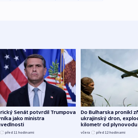
rický Senát potvrdil Trumpova
Do Bulharska pronikl z
níka jako ministra
ukrajinský dron, explo
avedlnosti
kilometr od plynovodu
před 11
hodinami
včera
před 12
hodinami