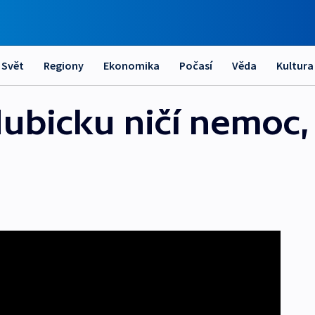
Svět
Regiony
Ekonomika
Počasí
Věda
Kultura
ubicku ničí nemoc,