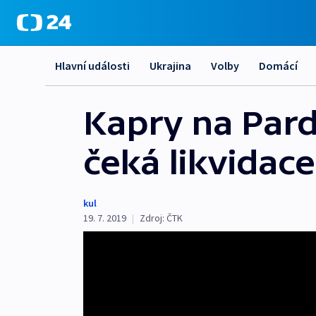
Hlavní události
Ukrajina
Volby
Domácí
Kapry na Pard
čeká likvidace
kul
19. 7. 2019
|
Zdroj:
ČTK