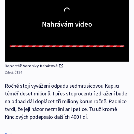
Nahrávám video
Reportáž Veroniky Kabátové
Zdroj:
ČT24
Ročně stojí vyvážení odpadu sedmitisícovou Kaplici
téměř deset milionů. I přes stoprocentní zdražení bude
na odpad dál doplácet tři miliony korun ročně. Radnice
tvrdí, že její názor nezmění ani petice. Tu už kromě
Kinclových podepsalo dalších 400 lidí.