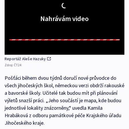
Nahrávám video
Reportáž Aleše Hazuky
Zdroj:
ČT24
Pošťáci během dvou týdnů doručí nové průvodce do
všech jihočeských škol, německou verzi obdrží rakouské
a bavorské školy. Učitelé tak budou mít při plánování
výletů snazší práci. „Jeho součástí je mapa, kde budou
jednotlivé lokality znázorněny,“ uvedla Kamila
Hrabáková z odboru památkové péče Krajského úřadu
Jihočeského kraje.