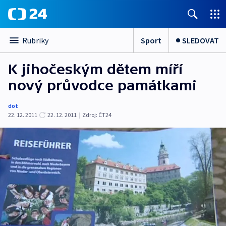
Sport
SLEDOVAT
Rubriky
K jihočeským dětem míří
nový průvodce památkami
dot
22. 12. 2011
22. 12. 2011
|
Zdroj:
ČT24