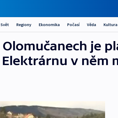
Svět
Regiony
Ekonomika
Počasí
Věda
Kultura
 Olomučanech je pl
. Elektrárnu v něm 