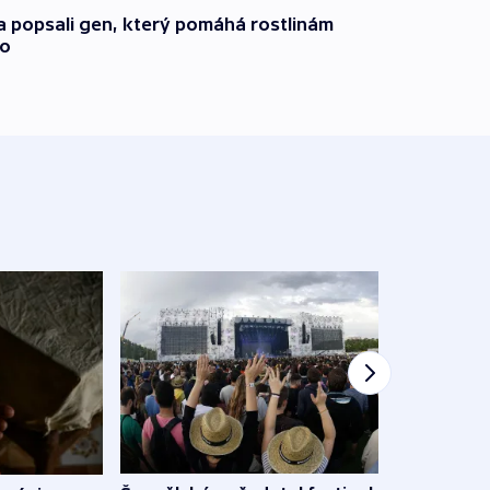
a popsali gen, který pomáhá rostlinám
ho