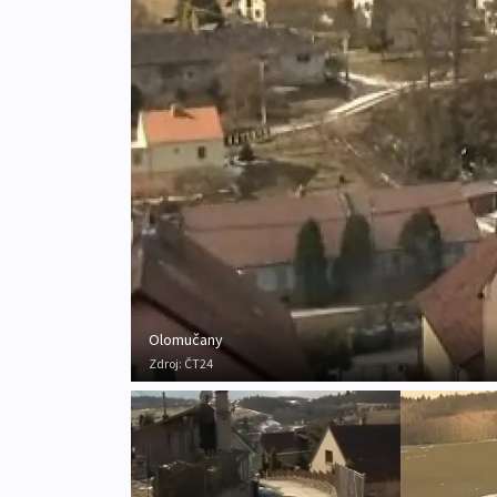
Olomučany
Zdroj:
ČT24