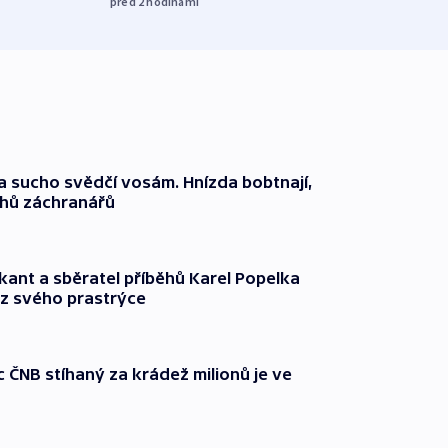
před 2
hodinami
před 2
a sucho svědčí vosám. Hnízda bobtnají,
ahů záchranářů
kant a sběratel příběhů Karel Popelka
z svého prastrýce
ČNB stíhaný za krádež milionů je ve