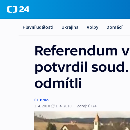
Hlavní události
Ukrajina
Volby
Domácí
Referendum v
potvrdil soud
odmítli
ČT Brno
1. 4. 2010
1. 4. 2010
|
Zdroj:
ČT24