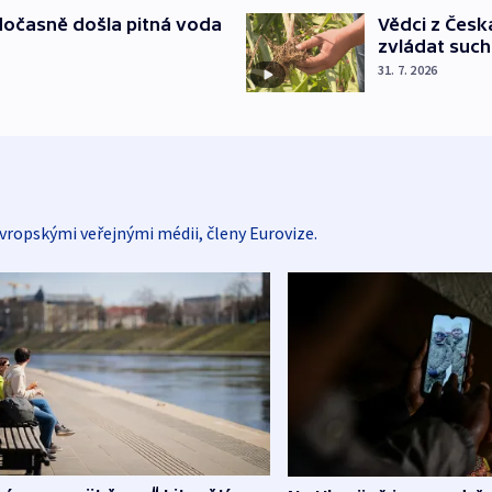
dočasně došla pitná voda
Vědci z Česk
zvládat suc
31. 7. 2026
vropskými veřejnými médii, členy Eurovize.