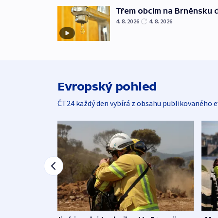
Třem obcím na Brněnsku 
4. 8. 2026
4. 8. 2026
Evropský pohled
ČT24 každý den vybírá z obsahu publikovaného e