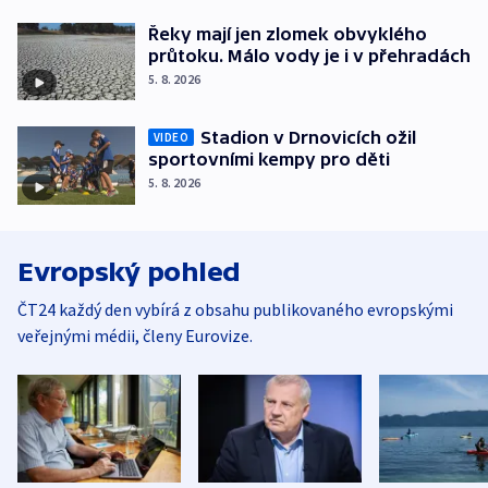
Řeky mají jen zlomek obvyklého
průtoku. Málo vody je i v přehradách
5. 8. 2026
Stadion v Drnovicích ožil
VIDEO
sportovními kempy pro děti
5. 8. 2026
Evropský pohled
ČT24 každý den vybírá z obsahu publikovaného evropskými
veřejnými médii, členy Eurovize.