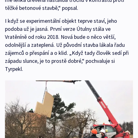
těžké betonové stavbě,“ popsal.
I když se experimentální objekt teprve staví, jeho
podoba už je jasná. První verze Útulny stála ve
Vratěníně od roku 2018. Nová bude o něco větší,
odolnější a zateplená. Už původní stavba lákala řadu
zájemců o přespání a o klid. „Když tady člověk sedí při
západu slunce, je to prostě dobré,“ pochvaluje si
Tyrpekl.