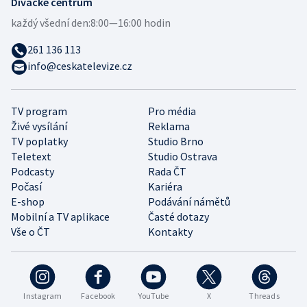
Divácké centrum
každý všední den:
8:00—16:00 hodin
261 136 113
info@ceskatelevize.cz
TV program
Pro média
Živé vysílání
Reklama
TV poplatky
Studio Brno
Teletext
Studio Ostrava
Podcasty
Rada ČT
Počasí
Kariéra
E-shop
Podávání námětů
Mobilní a TV aplikace
Časté dotazy
Vše o ČT
Kontakty
Instagram
Facebook
YouTube
X
Threads