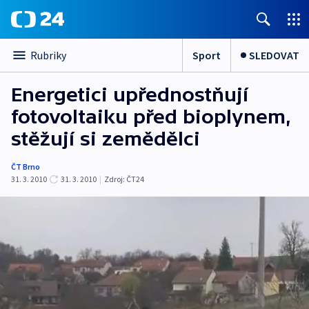
Sport
SLEDOVAT
Rubriky
Energetici upřednostňují
fotovoltaiku před bioplynem,
stěžují si zemědělci
ČT Brno
31. 3. 2010
31. 3. 2010
|
Zdroj:
ČT24