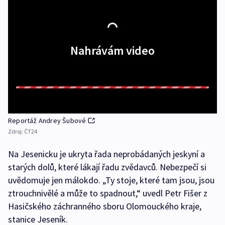
Nahrávám video
Reportáž Andrey Šubové
Zdroj:
ČT24
Na Jesenicku je ukryta řada neprobádaných jeskyní a
starých dolů, které lákají řadu zvědavců. Nebezpečí si
uvědomuje jen málokdo. „Ty stoje, které tam jsou, jsou
ztrouchnivělé a může to spadnout,“ uvedl Petr Fišer z
Hasičského záchranného sboru Olomouckého kraje,
stanice Jeseník.