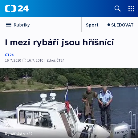
Sport
SLEDOVAT
Rubriky
I mezi rybáři jsou hříšníci
ČT24
16. 7. 2010
16. 7. 2010
|
Zdroj:
ČT24
Rybářská stráž