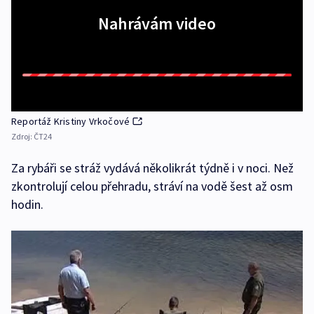
Nahrávám video
Reportáž Kristiny Vrkočové
Zdroj:
ČT24
Za rybáři se stráž vydává několikrát týdně i v noci. Než
zkontrolují celou přehradu, stráví na vodě šest až osm
hodin.