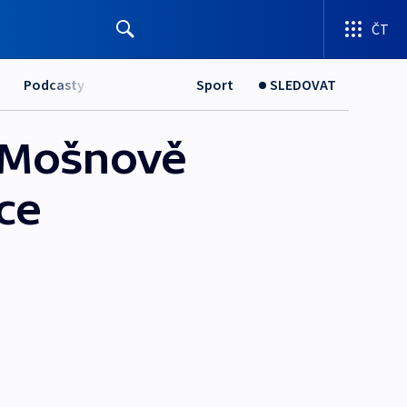
ČT
Podcasty
Sport
SLEDOVAT
 Mošnově
ce