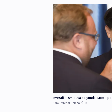
Investiční smlouva s Hyundai Mobis p
Zdroj:
Michal Doležal/ČTK