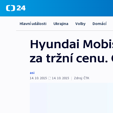
Hlavní události
Ukrajina
Volby
Domácí
Hyundai Mobi
za tržní cenu
asi
14. 10. 2015
14. 10. 2015
|
Zdroj:
ČTK