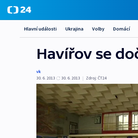
Hlavní události
Ukrajina
Volby
Domácí
Havířov se do
vk
30. 6. 2013
30. 6. 2013
|
Zdroj:
ČT24