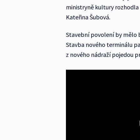
ministryně kultury rozhodla 
Kateřina Šubová.
Stavební povolení by mělo b
Stavba nového terminálu pa
z nového nádraží pojedou prv