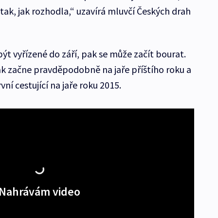
tak, jak rozhodla,“ uzavírá mluvčí Českých drah
ýt vyřízené do září, pak se může začít bourat.
k začne pravděpodobně na jaře příštího roku a
ní cestující na jaře roku 2015.
Nahrávám video