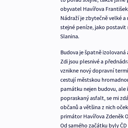
obyvatel Havířova František
Nádraží je zbytečně velké a
stejné peníze, jako postavit
Slanina.
Budova je špatně izolovaná a 
Zdi jsou plesnivé a přednádr
vznikne nový dopravní termin
cestují městskou hromadnou
památku nejen budovu, ale i 
popraskaný asfalt, se mi zdá
občanů a většina z nich oče
primátor Havířova Zdeněk Os
Od samého začátku byly ČD 