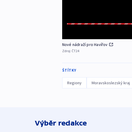
Nové nádraží pro Havířov
Zdroj:
ČT24
ŠTÍTKY
Regiony
Moravskoslezský kraj
Výběr redakce