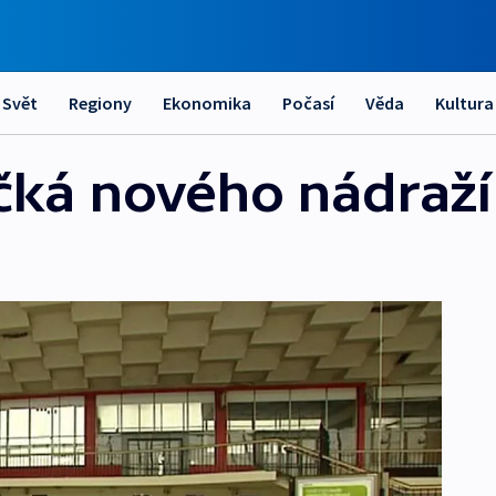
Svět
Regiony
Ekonomika
Počasí
Věda
Kultura
čká nového nádraží