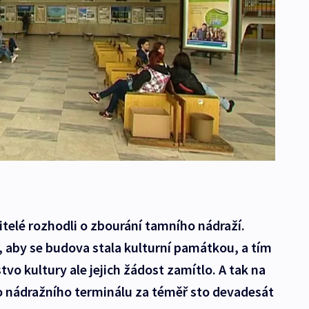
itelé rozhodli o zbourání tamního nádraží.
i, aby se budova stala kulturní památkou, a tím
tvo kultury ale jejich žádost zamítlo. A tak na
o nádražního terminálu za téměř sto devadesát