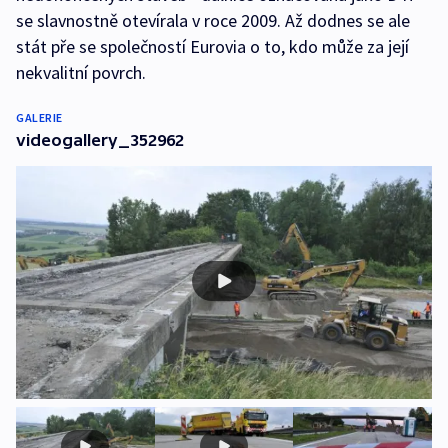
se slavnostně otevírala v roce 2009. Až dodnes se ale
stát pře se společností Eurovia o to, kdo může za její
nekvalitní povrch.
GALERIE
videogallery_352962