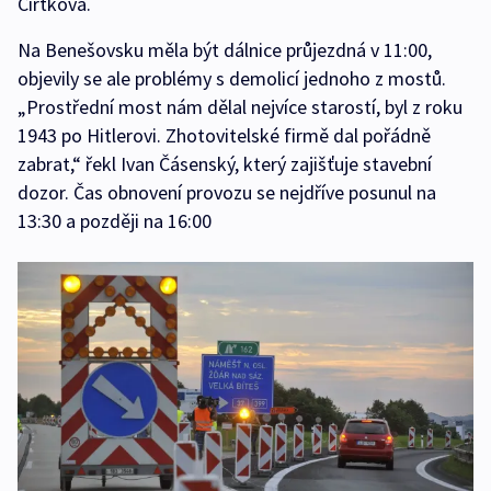
Čírtková.
Na Benešovsku měla být dálnice průjezdná v 11:00,
objevily se ale problémy s demolicí jednoho z mostů.
„Prostřední most nám dělal nejvíce starostí, byl z roku
1943 po Hitlerovi. Zhotovitelské firmě dal pořádně
zabrat,“ řekl Ivan Čásenský, který zajišťuje stavební
dozor. Čas obnovení provozu se nejdříve posunul na
13:30 a později na 16:00