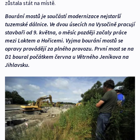
zůstala stát na místě.
Bourání mostů je součástí modernizace nejstarší
tuzemské dálnice. Ve dvou úsecích na Vysočině pracují
stavbaři od 9. května, o měsíc později začaly práce
mezi Loktem a Hořicemi. Vyjma bourání mostů se
opravy provádějí za plného provozu. První most se na
D1 boural počátkem června u Větrného Jeníkova na
Jihlavsku.