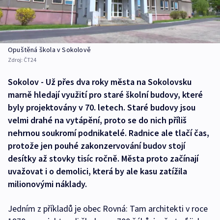
Opuštěná škola v Sokolově
Zdroj:
ČT24
Sokolov - Už přes dva roky města na Sokolovsku
marně hledají využití pro staré školní budovy, které
byly projektovány v 70. letech. Staré budovy jsou
velmi drahé na vytápění, proto se do nich příliš
nehrnou soukromí podnikatelé. Radnice ale tlačí čas,
protože jen pouhé zakonzervování budov stojí
desítky až stovky tisíc ročně. Města proto začínají
uvažovat i o demolici, která by ale kasu zatížila
milionovými náklady.
Jedním z příkladů je obec Rovná: Tam architekti v roce