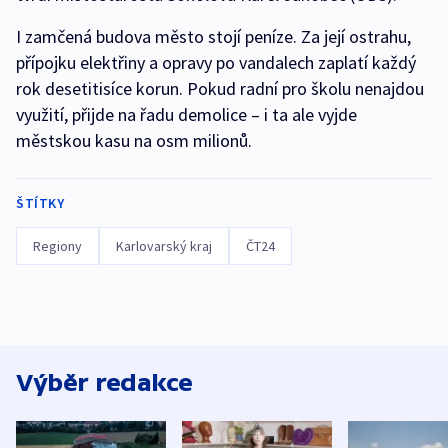
I zamčená budova město stojí peníze. Za její ostrahu,
přípojku elektřiny a opravy po vandalech zaplatí každý
rok desetitisíce korun. Pokud radní pro školu nenajdou
využití, přijde na řadu demolice – i ta ale vyjde
městskou kasu na osm milionů.
ŠTÍTKY
Regiony
Karlovarský kraj
ČT24
Výběr redakce