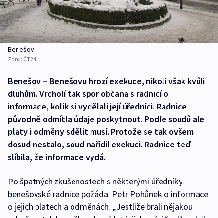
Benešov
Zdroj:
ČT24
Benešov – Benešovu hrozí exekuce, nikoli však kvůli
dluhům. Vrcholí tak spor občana s radnicí o
informace, kolik si vydělali její úředníci. Radnice
původně odmítla údaje poskytnout. Podle soudů ale
platy i odměny sdělit musí. Protože se tak ovšem
dosud nestalo, soud nařídil exekuci. Radnice teď
slíbila, že informace vydá.
Po špatných zkušenostech s některými úředníky
benešovské radnice požádal Petr Pohůnek o informace
o jejich platech a odměnách. „Jestliže brali nějakou