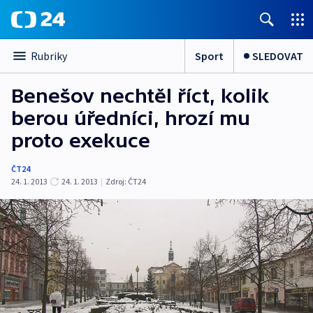
Sport
SLEDOVAT
Rubriky
Benešov nechtěl říct, kolik
berou úředníci, hrozí mu
proto exekuce
ČT24
24. 1. 2013
24. 1. 2013
|
Zdroj:
ČT24