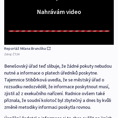
Nahrávám video
Reportáž Milana Brunclíka
Zdroj:
ČT24
Benešovský úřad teď slibuje, že žádné pokuty nebudou
nutné a informace o platech úředníků poskytne.
Tajemnice Stibůrková uvedla, že se městský úřad o
rozsudku nedozvěděl; že informace poskytnout musí,
zjistil až z exekučního nařízení. Radnice ovšem také
přiznala, že soudní kolotoč byl zbytečný a dnes by kvůli
změně metodiky informaci poskytla rovnou.