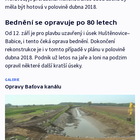
měla být hotová v polovině dubna 2018.
Bednění se opravuje po 80 letech
Od 12. září je pro plavbu uzavřený i úsek Huštěnovice–
Babice, i tento čeká oprava bednění. Dokončení
rekonstrukce je i v tomto případě v plánu v polovině
dubna 2018. Podnik už letos na jaře a loni na podzim
opravil některé další kratší úseky.
GALERIE
Opravy Baťova kanálu