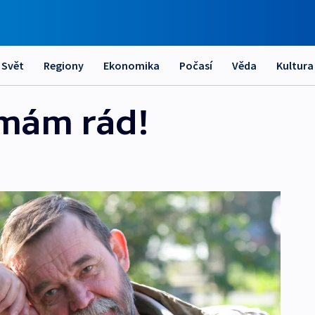
Svět
Regiony
Ekonomika
Počasí
Věda
Kultura
 mám rád!