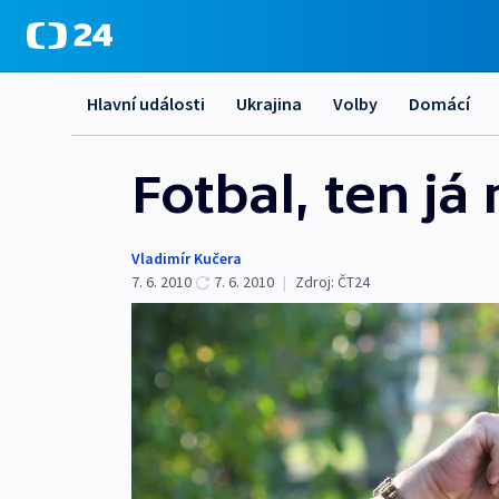
Hlavní události
Ukrajina
Volby
Domácí
Fotbal, ten já
Vladimír Kučera
7. 6. 2010
7. 6. 2010
|
Zdroj:
ČT24