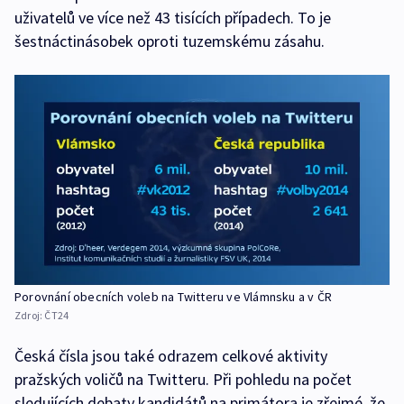
uživatelů ve více než 43 tisících případech. To je
šestnáctinásobek oproti tuzemskému zásahu.
Porovnání obecních voleb na Twitteru ve Vlámnsku a v ČR
Zdroj:
ČT24
Česká čísla jsou také odrazem celkové aktivity
pražských voličů na Twitteru. Při pohledu na počet
sledujících debaty kandidátů na primátora je zřejmé, že