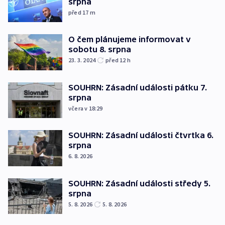
srpna
před 17
m
O čem plánujeme informovat v
sobotu 8. srpna
23. 3. 2024
před 12
h
SOUHRN: Zásadní události pátku 7.
srpna
včera v 18:29
SOUHRN: Zásadní události čtvrtka 6.
srpna
6. 8. 2026
SOUHRN: Zásadní události středy 5.
srpna
5. 8. 2026
5. 8. 2026