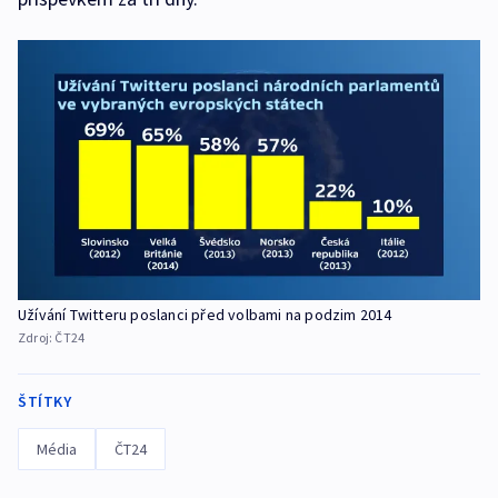
Užívání Twitteru poslanci před volbami na podzim 2014
Zdroj:
ČT24
ŠTÍTKY
Média
ČT24