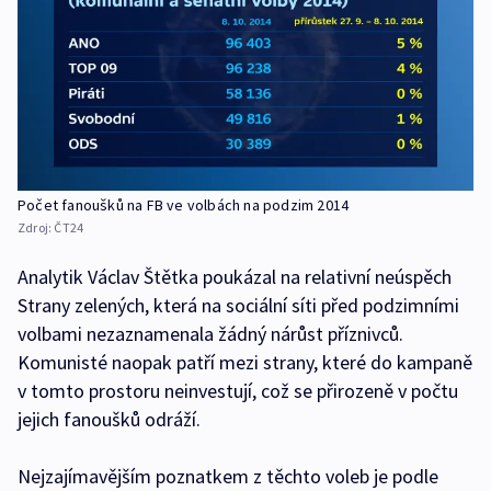
Počet fanoušků na FB ve volbách na podzim 2014
Zdroj:
ČT24
Analytik Václav Štětka poukázal na relativní neúspěch
Strany zelených, která na sociální síti před podzimními
volbami nezaznamenala žádný nárůst příznivců.
Komunisté naopak patří mezi strany, které do kampaně
v tomto prostoru neinvestují, což se přirozeně v počtu
jejich fanoušků odráží.
Nejzajímavějším poznatkem z těchto voleb je podle