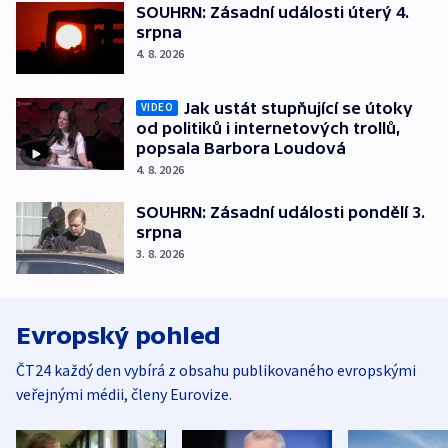
SOUHRN: Zásadní události úterý 4.
srpna
4. 8. 2026
Jak ustát stupňující se útoky
VIDEO
od politiků i internetových trollů,
popsala Barbora Loudová
4. 8. 2026
SOUHRN: Zásadní události pondělí 3.
srpna
3. 8. 2026
Evropský pohled
ČT24 každý den vybírá z obsahu publikovaného evropskými
veřejnými médii, členy Eurovize.