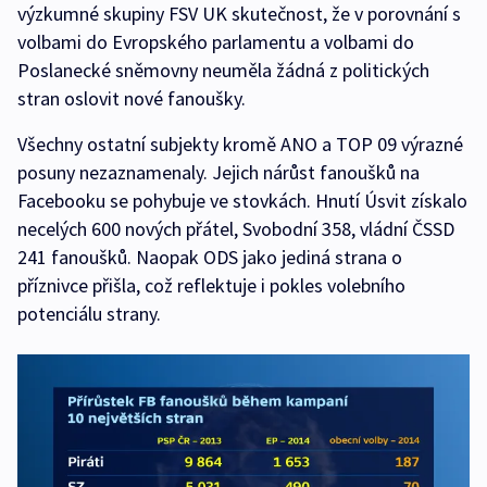
výzkumné skupiny FSV UK skutečnost, že v porovnání s
volbami do Evropského parlamentu a volbami do
Poslanecké sněmovny neuměla žádná z politických
stran oslovit nové fanoušky.
Všechny ostatní subjekty kromě ANO a TOP 09 výrazné
posuny nezaznamenaly. Jejich nárůst fanoušků na
Facebooku se pohybuje ve stovkách. Hnutí Úsvit získalo
necelých 600 nových přátel, Svobodní 358, vládní ČSSD
241 fanoušků. Naopak ODS jako jediná strana o
příznivce přišla, což reflektuje i pokles volebního
potenciálu strany.