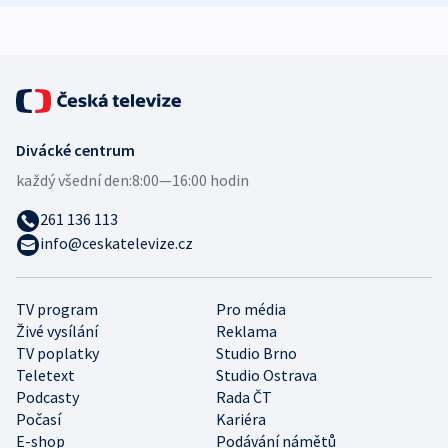
expert
Divácké centrum
každý všední den:
8:00—16:00 hodin
261 136 113
info@ceskatelevize.cz
TV program
Pro média
Živé vysílání
Reklama
TV poplatky
Studio Brno
Teletext
Studio Ostrava
Podcasty
Rada ČT
Počasí
Kariéra
E-shop
Podávání námětů