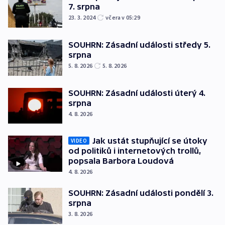
7. srpna
23. 3. 2024
včera v 05:29
SOUHRN: Zásadní události středy 5.
srpna
5. 8. 2026
5. 8. 2026
SOUHRN: Zásadní události úterý 4.
srpna
4. 8. 2026
Jak ustát stupňující se útoky
VIDEO
od politiků i internetových trollů,
popsala Barbora Loudová
4. 8. 2026
SOUHRN: Zásadní události pondělí 3.
srpna
3. 8. 2026