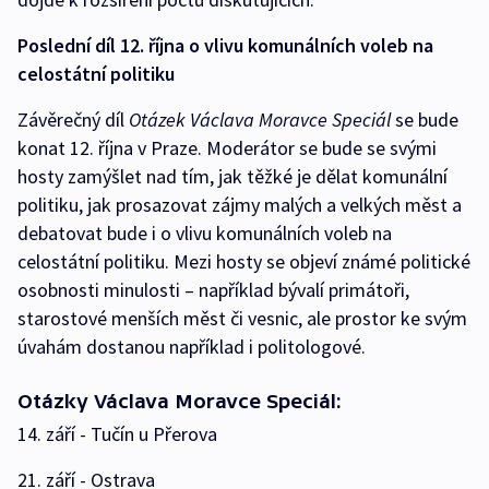
Poslední díl 12. října o vlivu komunálních voleb na
celostátní politiku
Závěrečný díl
Otázek Václava Moravce Speciál
se bude
konat 12. října v Praze. Moderátor se bude se svými
hosty zamýšlet nad tím, jak těžké je dělat komunální
politiku, jak prosazovat zájmy malých a velkých měst a
debatovat bude i o vlivu komunálních voleb na
celostátní politiku. Mezi hosty se objeví známé politické
osobnosti minulosti – například bývalí primátoři,
starostové menších měst či vesnic, ale prostor ke svým
úvahám dostanou například i politologové.
Otázky Václava Moravce Speciál:
14. září - Tučín u Přerova
21. září - Ostrava