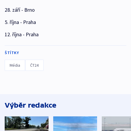
28. září - Brno
5. října - Praha
12. října - Praha
ŠTÍTKY
Média
ČT24
Výběr redakce