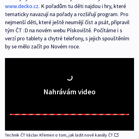
www.decko.cz
. K pořadům tu děti najdou i hry, které
tematicky navazují na pořady a rozšiřují program. Pro
nejmenší děti, které ještě neumějí číst a psát, připravil
tým ČT :D na novém webu Pískoviště. Počítáme i s
verzí pro tablety a chytré telefony, s jejich spouštěním
by se mělo začít po Novém roce.
Nahrávám video
Technik ČT Václav Křemen o tom, jak ladit nové kanály ČT