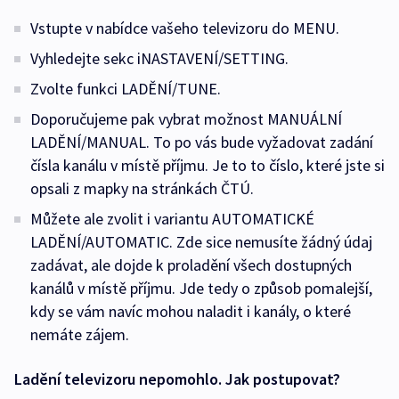
Vstupte v nabídce vašeho televizoru do MENU.
Vyhledejte sekc iNASTAVENÍ/SETTING.
Zvolte funkci LADĚNÍ/TUNE.
Doporučujeme pak vybrat možnost MANUÁLNÍ
LADĚNÍ/MANUAL. To po vás bude vyžadovat zadání
čísla kanálu v místě příjmu. Je to to číslo, které jste si
opsali z mapky na stránkách ČTÚ.
Můžete ale zvolit i variantu AUTOMATICKÉ
LADĚNÍ/AUTOMATIC. Zde sice nemusíte žádný údaj
zadávat, ale dojde k proladění všech dostupných
kanálů v místě příjmu. Jde tedy o způsob pomalejší,
kdy se vám navíc mohou naladit i kanály, o které
nemáte zájem.
Ladění televizoru nepomohlo. Jak postupovat?