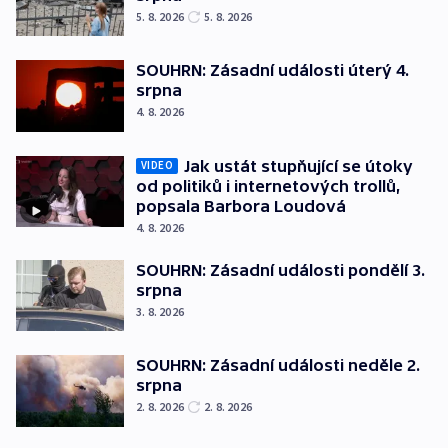
5. 8. 2026
5. 8. 2026
SOUHRN: Zásadní události úterý 4.
srpna
4. 8. 2026
Jak ustát stupňující se útoky
VIDEO
od politiků i internetových trollů,
popsala Barbora Loudová
4. 8. 2026
SOUHRN: Zásadní události pondělí 3.
srpna
3. 8. 2026
SOUHRN: Zásadní události neděle 2.
srpna
2. 8. 2026
2. 8. 2026