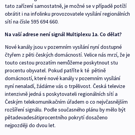
tato zařízení samostatně, je možné se v případě potíží
obrátit i na infolinku provozovatele vysílání regionálních
sítí na čísle 595 694 660.
Na vaší adrese není signál Multiplexu 1a. Co dělat?
Nové kanály jsou v pozemním vysílání nyní dostupné
čtyřem z pěti českých domácností. Velice nás mrzí, že je
touto cestou prozatím nemůžeme poskytnout stu
procentu obyvatel. Pokud patříte k té pětině
domácností, které nové kanály v pozemním vysílání
nyní nenaladí, žádáme vás o trpělivost. Česká televize
intenzivně jedná s poskytovateli regionálních sítí a
Českým telekomunikačním úřadem o co nejvčasnějším
rozšíření signálu. Podle současného plánu by mělo být
pětadevadesátiprocentního pokrytí dosaženo
nejpozději do dvou let.