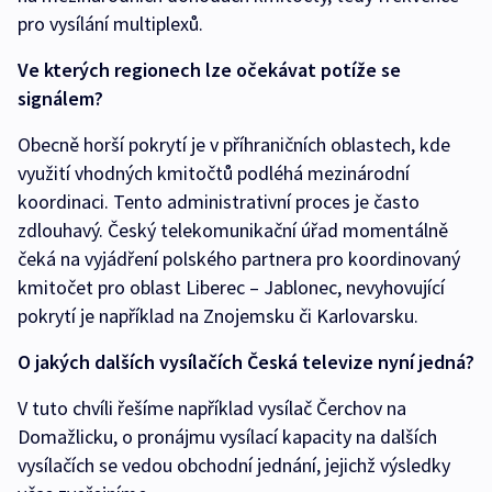
pro vysílání multiplexů.
Ve kterých regionech lze očekávat potíže se
signálem?
Obecně horší pokrytí je v příhraničních oblastech, kde
využití vhodných kmitočtů podléhá mezinárodní
koordinaci. Tento administrativní proces je často
zdlouhavý. Český telekomunikační úřad momentálně
čeká na vyjádření polského partnera pro koordinovaný
kmitočet pro oblast Liberec – Jablonec, nevyhovující
pokrytí je například na Znojemsku či Karlovarsku.
O jakých dalších vysílačích Česká televize nyní jedná?
V tuto chvíli řešíme například vysílač Čerchov na
Domažlicku, o pronájmu vysílací kapacity na dalších
vysílačích se vedou obchodní jednání, jejichž výsledky