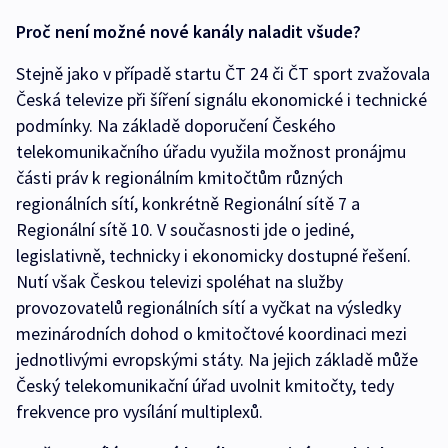
Proč není možné nové kanály naladit všude?
Stejně jako v případě startu ČT 24 či ČT sport zvažovala
Česká televize při šíření signálu ekonomické i technické
podmínky. Na základě doporučení Českého
telekomunikačního úřadu využila možnost pronájmu
části práv k regionálním kmitočtům různých
regionálních sítí, konkrétně Regionální sítě 7 a
Regionální sítě 10. V současnosti jde o jediné,
legislativně, technicky i ekonomicky dostupné řešení.
Nutí však Českou televizi spoléhat na služby
provozovatelů regionálních sítí a vyčkat na výsledky
mezinárodních dohod o kmitočtové koordinaci mezi
jednotlivými evropskými státy. Na jejich základě může
Český telekomunikační úřad uvolnit kmitočty, tedy
frekvence pro vysílání multiplexů.