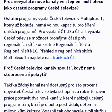
Proč nevysíláte nové kanály ve stejném multiplexu
jako ostatní programy České televize?
Ostatní programy vysílá Česká televize v Multiplexu 1,
který už bohužel nemá volnou kapacitu pro šíření
dalších programů. Pro vysílání ČT :D a ČT art využila
Česká televize možnost pronájmu části práv
regionálních sítí, konkrétně Regionální sítě 7 a
Regionální sítě 10. Přehled o regionálních sítích
Multiplexu 1a najdete na
stránkách ČT.
Proč Česká televize kanály spouští, když nemá
stoprocentní pokrytí?
Takřka žádný kanál není dostupný pro sto procent
obyvatel. Česká televize byla schopna za rok intenzivní
práce postavit dva nové kanály, které nabízejí ucelený
program těm, kteří je dlouho postrádali, dětem a
milovníkům kultury. Výrazně tak obohacuje svoji službu