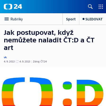
Sport
SLEDOVAT
Rubriky
Jak postupovat, když
nemůžete naladit ČT:D a ČT
art
vk
4. 9. 2013
4. 9. 2013
|
Zdroj:
ČT24