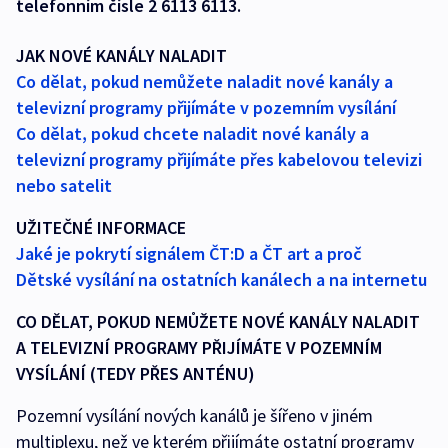
telefonním čísle 2 6113 6113.
JAK NOVÉ KANÁLY NALADIT
Co dělat, pokud nemůžete naladit nové kanály a
televizní programy přijímáte v pozemním vysílání
Co dělat, pokud chcete naladit nové kanály a
televizní programy přijímáte přes kabelovou televizi
nebo satelit
UŽITEČNÉ INFORMACE
Jaké je pokrytí signálem ČT:D a ČT art a proč
Dětské vysílání na ostatních kanálech a na internetu
CO DĚLAT, POKUD NEMŮŽETE NOVÉ KANÁLY NALADIT
A TELEVIZNÍ PROGRAMY PŘIJÍMÁTE V POZEMNÍM
VYSÍLÁNÍ (TEDY PŘES ANTÉNU)
Pozemní vysílání nových kanálů je šířeno v jiném
multiplexu, než ve kterém přijímáte ostatní programy