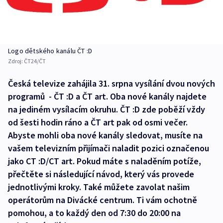
Logo dětského kanálu ČT :D
Zdroj:
ČT24/ČT
Česká televize zahájila 31. srpna vysílání dvou nových
programů - ČT :D a ČT art. Oba nové kanály najdete
na jediném vysílacím okruhu. ČT :D zde poběží vždy
od šesti hodin ráno a ČT art pak od osmi večer.
Abyste mohli oba nové kanály sledovat, musíte na
vašem televizním přijímači naladit pozici označenou
jako CT :D/CT art. Pokud máte s naladěním potíže,
přečtěte si následující návod, který vás provede
jednotlivými kroky. Také můžete zavolat našim
operátorům na Divácké centrum. Ti vám ochotně
pomohou, a to každý den od 7:30 do 20:00 na