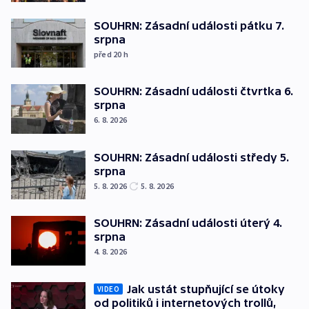
SOUHRN: Zásadní události pátku 7.
srpna
před 20
h
SOUHRN: Zásadní události čtvrtka 6.
srpna
6. 8. 2026
SOUHRN: Zásadní události středy 5.
srpna
5. 8. 2026
5. 8. 2026
SOUHRN: Zásadní události úterý 4.
srpna
4. 8. 2026
Jak ustát stupňující se útoky
VIDEO
od politiků i internetových trollů,