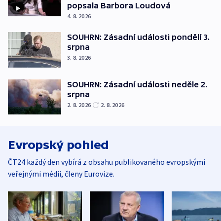
popsala Barbora Loudová
4. 8. 2026
SOUHRN: Zásadní události pondělí 3.
srpna
3. 8. 2026
SOUHRN: Zásadní události neděle 2.
srpna
2. 8. 2026
2. 8. 2026
Evropský pohled
ČT24 každý den vybírá z obsahu publikovaného evropskými
veřejnými médii, členy Eurovize.