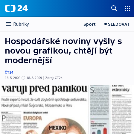
Sport
SLEDOVAT
Rubriky
Hospodářské noviny vyšly s
novou grafikou, chtějí být
modernější
ČT24
18. 5. 2009
18. 5. 2009
|
Zdroj:
ČT24