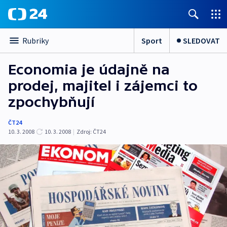
Sport
SLEDOVAT
Rubriky
Economia je údajně na
prodej, majitel i zájemci to
zpochybňují
ČT24
10. 3. 2008
10. 3. 2008
|
Zdroj:
ČT24