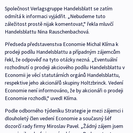
Společnost Verlagsgruppe Handelsblatt se zatím
odmítá k informaci vyjádřit. „Nebudeme tuto
záležitost prostě nijak komentovat,“ řekla mluvčí
Handelsblattu Nina Rauschenbachová.
Předseda představenstva Economie Michal Klíma k
prodeji podílu Handelsblattu a případným zájemcům
řekl, že odpověď na tyto otázky nezná. „Eventuální
rozhodnutí o prodeji akciového podílu Handelsblattu v
Economii je věcí statutárních orgánů Handelsblattu,
respektive jeho akcionářů skupiny Holtzbrinck. Vedení
Economie není informováno, že by akcionáři o prodeji
Economie rozhodli,“ uvedl Klíma.
Podle odborného týdeníku Strategie je mezi zájemci i
dlouholetý člen vedení Economie a současný šéf
dozorčí rady firmy Miroslav Pavel. „Žádný zájem jsem