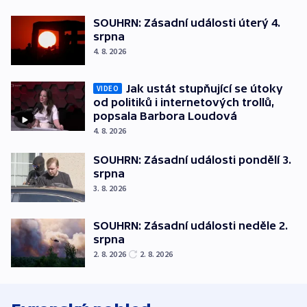
SOUHRN: Zásadní události úterý 4.
srpna
4. 8. 2026
Jak ustát stupňující se útoky
VIDEO
od politiků i internetových trollů,
popsala Barbora Loudová
4. 8. 2026
SOUHRN: Zásadní události pondělí 3.
srpna
3. 8. 2026
SOUHRN: Zásadní události neděle 2.
srpna
2. 8. 2026
2. 8. 2026