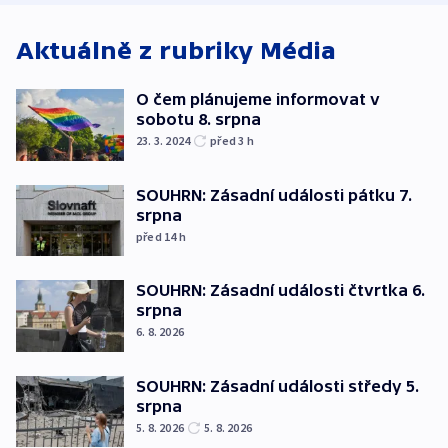
Aktuálně z rubriky
Média
O čem plánujeme informovat v
sobotu 8. srpna
23. 3. 2024
před 3
h
SOUHRN: Zásadní události pátku 7.
srpna
před 14
h
SOUHRN: Zásadní události čtvrtka 6.
srpna
6. 8. 2026
SOUHRN: Zásadní události středy 5.
srpna
5. 8. 2026
5. 8. 2026