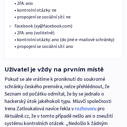
• 2FA: ano
• kontrolní otázky: ne
• propojení se sociální sítí: ne
Facebook (xy@facebook.com)
• 2FA: ano (volitelně)
• kontrolní otázky: ano (do jiné e-mailové schránky)
• propojení se sociální sítí: ano
Uživatel je vždy na prvním místě
Pokud se ale vrátíme k proniknutí do soukromé
schránky českého premiéra, nelze přehlédnout, že
Seznam od počátku odmítal, že by se jednalo o
hackerský útok jakéhokoli typu. Mluvčí společnosti
Irena Zatloukalová navíce řekla v
rozhovoru
pro
Aktuálně.cz, že v tomto případě nešlo ani o zneužití
systému kontrolních otázek. „Nedošlo k žádným