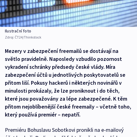
Ilustrační foto
Zdroj:
ČT24/Thinkstock
Mezery v zabezpečení freemailů se dostávají na
světlo pravidelně. Naposledy vzbudilo pozornost
vykradení schránky předsedy české vlády. Míra
zabezpečení účtů u jednotlivých poskytovatelů se
přitom liší. Pokusy hackerů i některých novinářů v
minulosti prokázaly, že lze proniknout i do těch,
které jsou považovány za lépe zabezpečené. K těm
přitom nejoblíbenější české freemaily – včetně toho,
který používá premiér – nepatří.
Premiéru Bohuslavu Sobotkovi pronikli na e-mailový