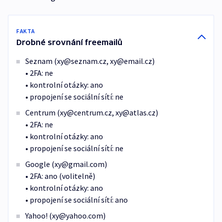
FAKTA
Drobné srovnání freemailů
Seznam (xy@seznam.cz, xy@email.cz)
• 2FA: ne
• kontrolní otázky: ano
• propojení se sociální sítí: ne
Centrum (xy@centrum.cz, xy@atlas.cz)
• 2FA: ne
• kontrolní otázky: ano
• propojení se sociální sítí: ne
Google (xy@gmail.com)
• 2FA: ano (volitelně)
• kontrolní otázky: ano
• propojení se sociální sítí: ano
Yahoo! (xy@yahoo.com)