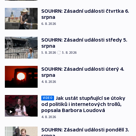
SOUHRN: Zásadní události čtvrtka 6.
srpna
6. 8. 2026
SOUHRN: Zásadní události středy 5.
srpna
5. 8. 2026
5. 8. 2026
SOUHRN: Zásadní události úterý 4.
srpna
4. 8. 2026
Jak ustát stupňující se útoky
VIDEO
od politiků i internetových trollů,
popsala Barbora Loudová
4. 8. 2026
SOUHRN: Zásadní události pondělí 3.
srpna