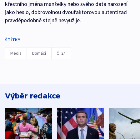
křestního jména manželky nebo svého data narození
jako heslo, dobrovolnou dvoufaktorovou autentizaci
pravděpodobně stejně nevyužije.
ŠTÍTKY
Média
Domácí
ČT24
Výběr redakce