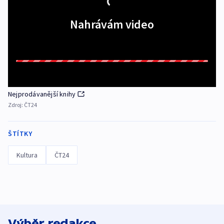
Nahrávám video
Nejprodávanější knihy
Zdroj:
ČT24
ŠTÍTKY
Kultura
ČT24
Výběr redakce