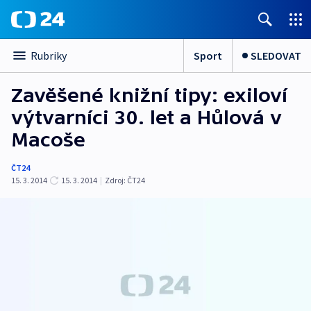
Sport
SLEDOVAT
Rubriky
Zavěšené knižní tipy: exiloví
výtvarníci 30. let a Hůlová v
Macoše
ČT24
15. 3. 2014
15. 3. 2014
|
Zdroj:
ČT24