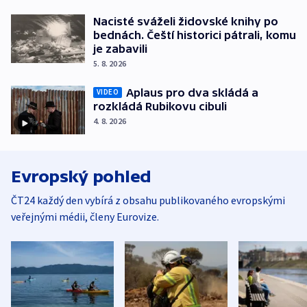
Nacisté sváželi židovské knihy po
bednách. Čeští historici pátrali, komu
je zabavili
5. 8. 2026
Aplaus pro dva skládá a
VIDEO
rozkládá Rubikovu cibuli
4. 8. 2026
Evropský pohled
ČT24 každý den vybírá z obsahu publikovaného evropskými
veřejnými médii, členy Eurovize.