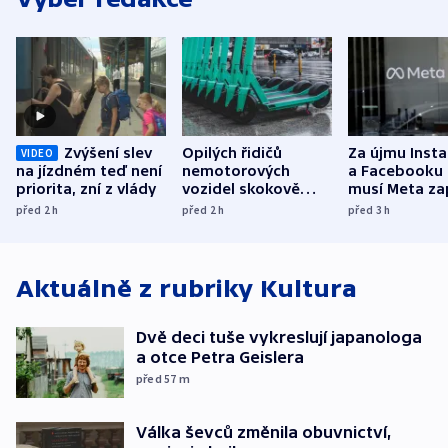
Zvýšení slev
Opilých řidičů
Za újmu Inst
VIDEO
na jízdném teď není
nemotorových
a Facebooku
priorita, zní z vlády
vozidel skokově
musí Meta zap
přibylo, nejvíc ve
půl miliardy 
před 2
h
před 2
h
před 3
h
středních Čechách
Aktuálně z rubriky
Kultura
Dvě deci tuše vykreslují japanologa
a otce Petra Geislera
před 57
m
Válka ševců změnila obuvnictví,