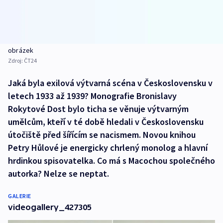
obrázek
Zdroj:
ČT24
Jaká byla exilová výtvarná scéna v Československu v
letech 1933 až 1939? Monografie Bronislavy
Rokytové Dost bylo ticha se věnuje výtvarným
umělcům, kteří v té době hledali v Československu
útočiště před šířícím se nacismem. Novou knihou
Petry Hůlové je energicky chrlený monolog a hlavní
hrdinkou spisovatelka. Co má s Macochou společného
autorka? Nelze se neptat.
GALERIE
videogallery_427305