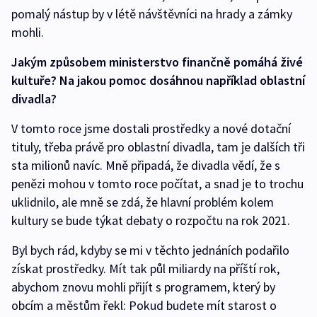
pomalý nástup by v létě návštěvníci na hrady a zámky
mohli.
Jakým způsobem ministerstvo finančně pomáhá živé
kultuře? Na jakou pomoc dosáhnou například oblastní
divadla?
V tomto roce jsme dostali prostředky a nové dotační
tituly, třeba právě pro oblastní divadla, tam je dalších tři
sta milionů navíc. Mně připadá, že divadla vědí, že s
penězi mohou v tomto roce počítat, a snad je to trochu
uklidnilo, ale mně se zdá, že hlavní problém kolem
kultury se bude týkat debaty o rozpočtu na rok 2021.
Byl bych rád, kdyby se mi v těchto jednáních podařilo
získat prostředky. Mít tak půl miliardy na příští rok,
abychom znovu mohli přijít s programem, který by
obcím a městům řekl: Pokud budete mít starost o