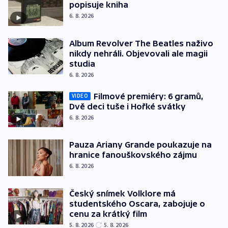
popisuje kniha
6. 8. 2026
Album Revolver The Beatles naživo
nikdy nehráli. Objevovali ale magii
studia
6. 8. 2026
Filmové premiéry: 6 gramů,
VIDEO
Dvě deci tuše i Hořké svátky
6. 8. 2026
Pauza Ariany Grande poukazuje na
hranice fanouškovského zájmu
6. 8. 2026
Český snímek Volklore má
studentského Oscara, zabojuje o
cenu za krátký film
5. 8. 2026
5. 8. 2026