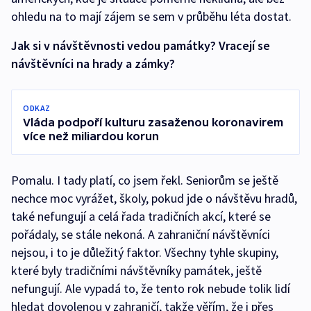
ohledu na to mají zájem se sem v průběhu léta dostat.
Jak si v návštěvnosti vedou památky? Vracejí se
návštěvníci na hrady a zámky?
ODKAZ
Vláda podpoří kulturu zasaženou koronavirem
více než miliardou korun
Pomalu. I tady platí, co jsem řekl. Seniorům se ještě
nechce moc vyrážet, školy, pokud jde o návštěvu hradů,
také nefungují a celá řada tradičních akcí, které se
pořádaly, se stále nekoná. A zahraniční návštěvníci
nejsou, i to je důležitý faktor. Všechny tyhle skupiny,
které byly tradičními návštěvníky památek, ještě
nefungují. Ale vypadá to, že tento rok nebude tolik lidí
hledat dovolenou v zahraničí, takže věřím, že i přes