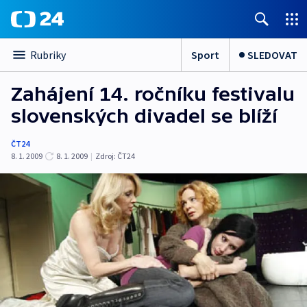
Sport
SLEDOVAT
Rubriky
Zahájení 14. ročníku festivalu
slovenských divadel se blíží
ČT24
8. 1. 2009
8. 1. 2009
|
Zdroj:
ČT24