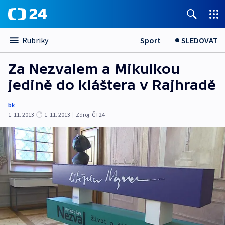
Sport
SLEDOVAT
Rubriky
Za Nezvalem a Mikulkou
jedině do kláštera v Rajhradě
bk
1. 11. 2013
1. 11. 2013
|
Zdroj:
ČT24