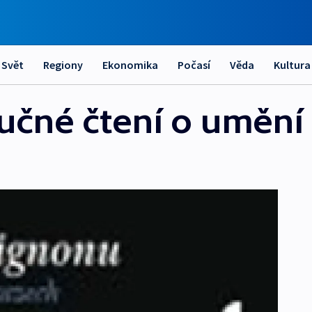
Svět
Regiony
Ekonomika
Počasí
Věda
Kultura
oučné čtení o umění