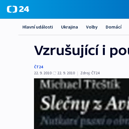
Hlavní události
Ukrajina
Volby
Domácí
Vzrušující i p
ČT24
22. 9. 2010
22. 9. 2010
|
Zdroj:
ČT24