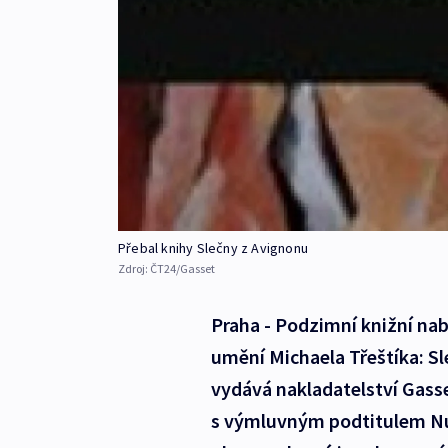
Přebal knihy Slečny z Avignonu
Zdroj:
ČT24/Gasset
Praha - Podzimní knižní nab
umění Michaela Třeštíka: Sl
vydává nakladatelství Gass
s výmluvným podtitulem Nut