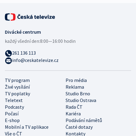
Divácké centrum
každý všední den:
8:00—16:00 hodin
261 136 113
info@ceskatelevize.cz
TV program
Pro média
Živé vysílání
Reklama
TV poplatky
Studio Brno
Teletext
Studio Ostrava
Podcasty
Rada ČT
Počasí
Kariéra
E-shop
Podávání námětů
Mobilní a TV aplikace
Časté dotazy
Vše o ČT
Kontakty