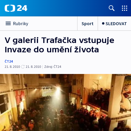
Sport
SLEDOVAT
Rubriky
V galerii Trafačka vstupuje
Invaze do umění života
ČT24
21. 8. 2010
21. 8. 2010
|
Zdroj:
ČT24