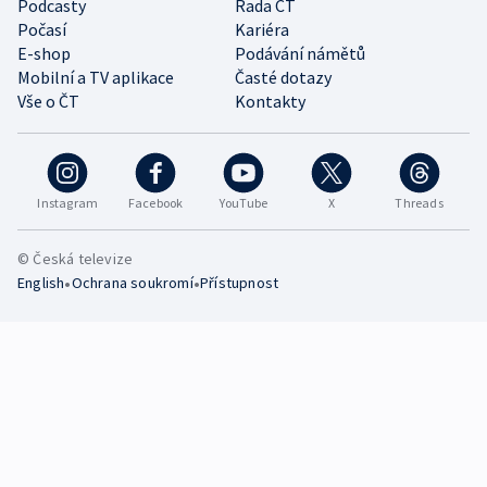
Podcasty
Rada ČT
Počasí
Kariéra
E-shop
Podávání námětů
Mobilní a TV aplikace
Časté dotazy
Vše o ČT
Kontakty
Instagram
Facebook
YouTube
X
Threads
© Česká televize
•
•
English
Ochrana soukromí
Přístupnost