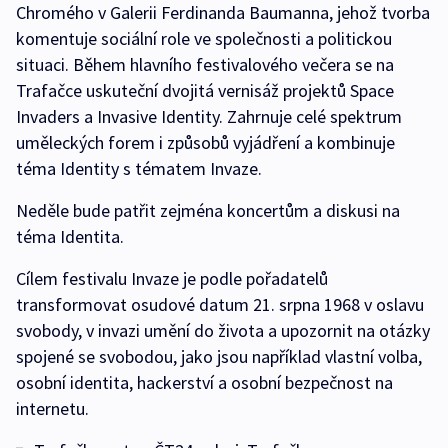
Chromého v Galerii Ferdinanda Baumanna, jehož tvorba
komentuje sociální role ve společnosti a politickou
situaci. Během hlavního festivalového večera se na
Trafačce uskuteční dvojitá vernisáž projektů Space
Invaders a Invasive Identity. Zahrnuje celé spektrum
uměleckých forem i způsobů vyjádření a kombinuje
téma Identity s tématem Invaze.
Neděle bude patřit zejména koncertům a diskusi na
téma Identita.
Cílem festivalu Invaze je podle pořadatelů
transformovat osudové datum 21. srpna 1968 v oslavu
svobody, v invazi umění do života a upozornit na otázky
spojené se svobodou, jako jsou například vlastní volba,
osobní identita, hackerství a osobní bezpečnost na
internetu.