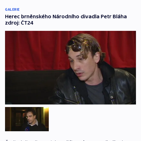
GALERIE
Herec brněnského Národního divadla Petr Bláha
zdroj: ČT24