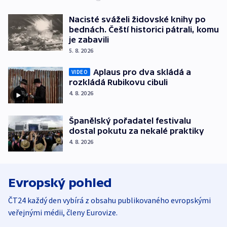
Nacisté sváželi židovské knihy po
bednách. Čeští historici pátrali, komu
je zabavili
5. 8. 2026
Aplaus pro dva skládá a
VIDEO
rozkládá Rubikovu cibuli
4. 8. 2026
Španělský pořadatel festivalu
dostal pokutu za nekalé praktiky
4. 8. 2026
Evropský pohled
ČT24 každý den vybírá z obsahu publikovaného evropskými
veřejnými médii, členy Eurovize.